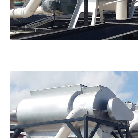
好色先生TV免费,91好色先生污