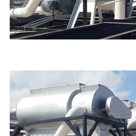
好色先生TV免费,91好色先生污