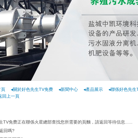
首頁
◂關於好色先生TV免费
◂新聞中心
◂產品展示
◂聯係好色先生
返回上一頁
生TV免费正在聯係火星總部查找您所需要的頁麵，請返回等待信息......
返回嗎?